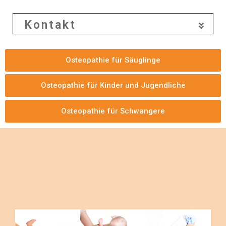
Kontakt
Osteopathie für Säuglinge
Osteopathie für Kinder und Jugendliche
Osteopathie für Schwangere