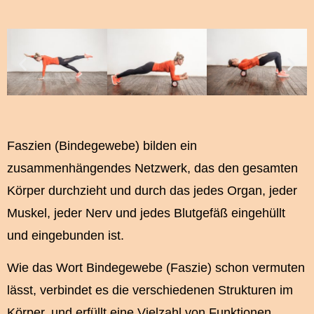
Faszien (Bindegewebe) bilden ein
zusammenhängendes Netzwerk, das den gesamten
Körper durchzieht und durch das jedes Organ, jeder
Muskel, jeder Nerv und jedes Blutgefäß eingehüllt
und eingebunden ist.
Wie das Wort Bindegewebe (Faszie) schon vermuten
lässt, verbindet es die verschiedenen Strukturen im
Körper, und erfüllt eine Vielzahl von Funktionen.