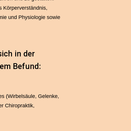
s Körperverständnis,
ie und Physiologie sowie
ich in der
llem Befund:
s (Wirbelsäule, Gelenke,
r Chiropraktik,