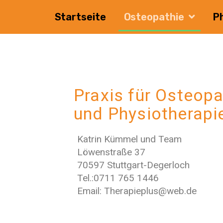
Startseite
Osteopathie
P
Praxis für Osteopa
und Physiotherapi
Katrin Kümmel und Team
Löwenstraße 37
70597 Stuttgart-Degerloch
Tel.:0711 765 1446
Email: Therapieplus@web.de