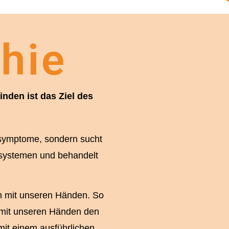
hie
inden ist das Ziel des
ssymptome, sondern sucht
rsystemen und behandelt
n mit unseren Händen. So
ir mit unseren Händen den
mit einem ausführlichen