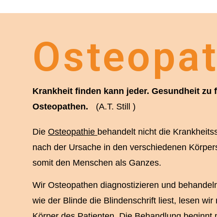
Osteopat
Krankheit finden kann jeder. Gesundheit zu f
Osteopathen.
(A.T. Still )
Die
Osteopathie
behandelt nicht die Krankheit
nach der Ursache in den verschiedenen Körpe
somit den Menschen als Ganzes.
Wir Osteopathen diagnostizieren und behandel
wie der Blinde die Blindenschrift liest, lesen w
Körper des Patienten. Die Behandlung beginnt 