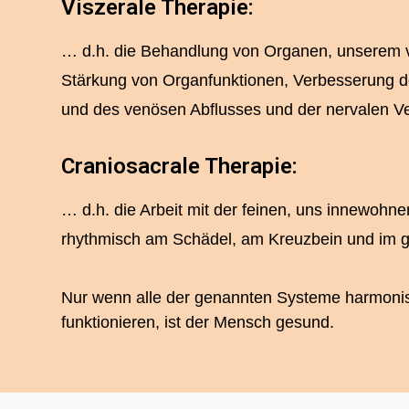
Viszerale Therapie:
… d.h. die Behandlung von Organen, unserem v
Stärkung von Organfunktionen, Verbesserung de
und des venösen Abflusses und der nervalen V
Craniosacrale Therapie:
… d.h. die Arbeit mit der feinen, uns innewohn
rhythmisch am Schädel, am Kreuzbein und im g
Nur wenn alle der genannten Systeme harmoni
funktionieren, ist der Mensch gesund.