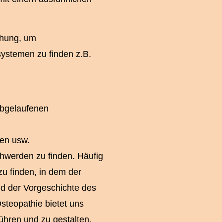
chung, um
ystemen zu finden z.B.
bgelaufenen
en usw.
schwerden zu finden. Häufig
zu finden, in dem der
nd der Vorgeschichte des
steopathie bietet uns
führen und zu gestalten.