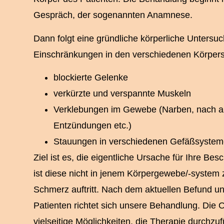
Gespräch, der sogenannten Anamnese.
Dann folgt eine gründliche körperliche Untersu
Einschränkungen in den verschiedenen Körpers
blockierte Gelenke
verkürzte und verspannte Muskeln
Verklebungen im Gewebe (Narben, nach a
Entzündungen etc.)
Stauungen in verschiedenen Gefäßsystem
Ziel ist es, die eigentliche Ursache für Ihre Be
ist diese nicht in jenem Körpergewebe/-system 
Schmerz auftritt. Nach dem aktuellen Befund u
Patienten richtet sich unsere Behandlung. Die O
vielseitige Möglichkeiten, die Therapie durchzu