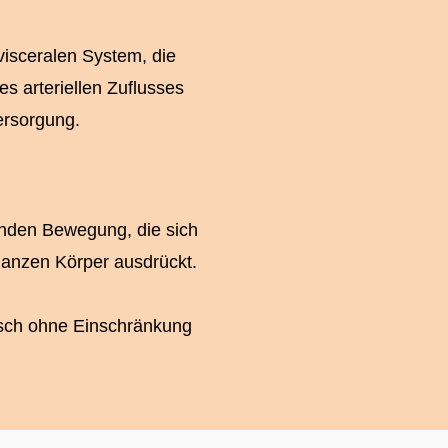
isceralen System, die
s arteriellen Zuflusses
ersorgung.
enden Bewegung, die sich
anzen Körper ausdrückt.
sch ohne Einschränkung