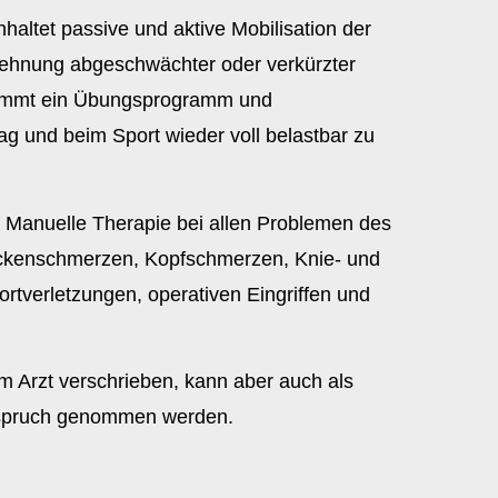
haltet passive und aktive Mobilisation der
Dehnung abgeschwächter oder verkürzter
kommt ein Übungsprogramm und
tag und beim Sport wieder voll belastbar zu
Manuelle Therapie bei allen Problemen des
kenschmerzen, Kopfschmerzen, Knie- und
rtverletzungen, operativen Eingriffen und
m Arzt verschrieben, kann aber auch als
Anspruch genommen werden.