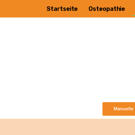
Startseite
Osteopathie
Manuelle 