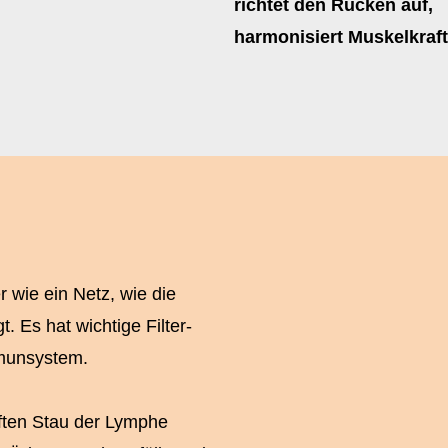
richtet den Rücken auf,
harmonisiert Muskelkraft
wie ein Netz, wie die
. Es hat wichtige Filter-
mmunsystem.
ten Stau der Lymphe