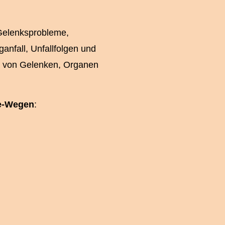
 Gelenksprobleme,
anfall, Unfallfolgen und
g von Gelenken, Organen
e-Wegen
: