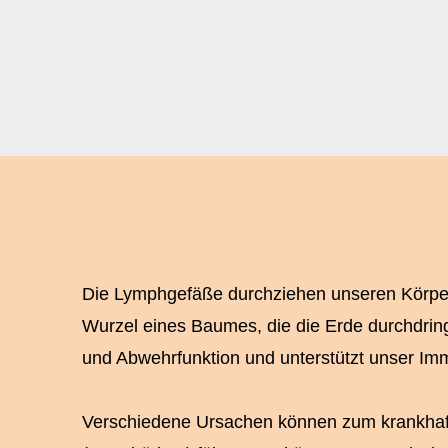
Die Lymphgefäße durchziehen unseren Körper 
Wurzel eines Baumes, die die Erde durchdringt
und Abwehrfunktion und unterstützt unser I
Verschiedene Ursachen können zum krankhaf