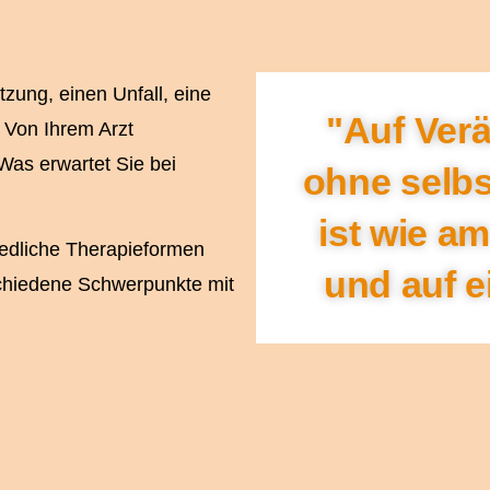
zung, einen Unfall, eine
"Auf Ver
 Von Ihrem Arzt
as erwartet Sie bei
ohne selbs
ist wie a
iedliche Therapieformen
und auf e
schiedene Schwerpunkte mit