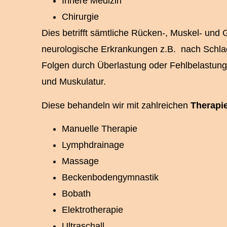
Innere Medizin
Chirurgie
Dies betrifft sämtliche Rücken-, Muskel- und
neurologische Erkrankungen z.B.
nach Schlag
Folgen durch Überlastung oder Fehlbelastun
und Muskulatur.
Diese behandeln wir mit zahlreichen
Therapi
Manuelle Therapie
Lymphdrainage
Massage
Beckenbodengymnastik
Bobath
Elektrotherapie
Ultraschall