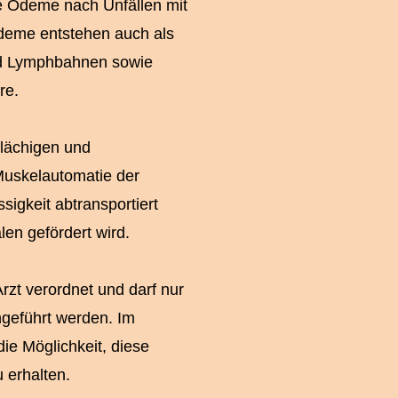
e Ödeme nach Unfällen mit
eme entstehen auch als
nd Lymphbahnen sowie
re.
flächigen und
Muskelautomatie der
igkeit abtransportiert
en gefördert wird.
zt verordnet und darf nur
hgeführt werden. Im
e Möglichkeit, diese
 erhalten.