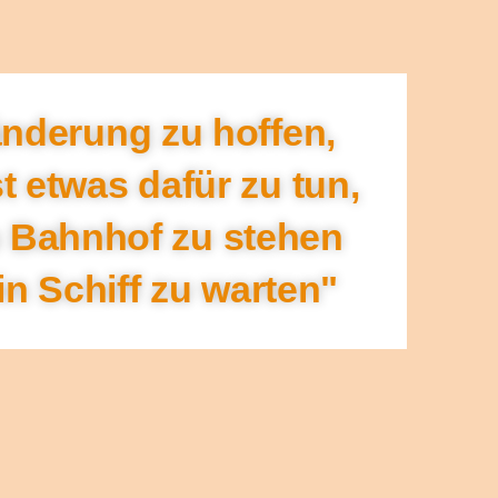
änderung zu hoffen,
t etwas dafür zu tun,
m Bahnhof zu stehen
in Schiff zu warten"