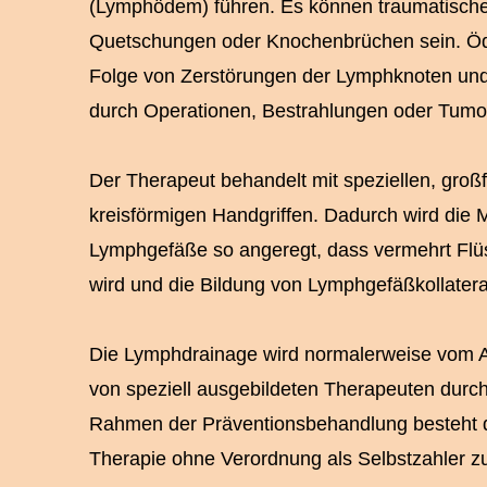
(Lymphödem) führen. Es können traumatisch
Quetschungen oder Knochenbrüchen sein. Öd
Folge von Zerstörungen der Lymphknoten u
durch Operationen, Bestrahlungen oder Tumo
Der Therapeut behandelt mit speziellen, groß
kreisförmigen Handgriffen. Dadurch wird die 
Lymphgefäße so angeregt, dass vermehrt Flüss
wird und die Bildung von Lymphgefäßkollateral
Die Lymphdrainage wird normalerweise vom Ar
von speziell ausgebildeten Therapeuten durc
Rahmen der Präventionsbehandlung besteht di
Therapie ohne Verordnung als Selbstzahler zu