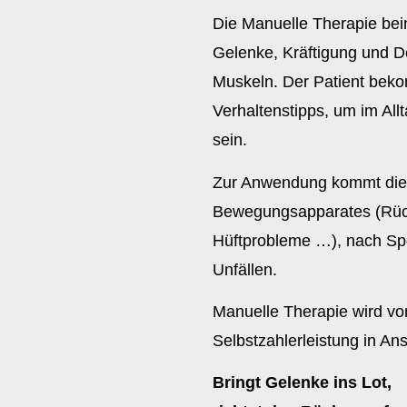
Die Manuelle Therapie bein
Gelenke, Kräftigung und 
Muskeln. Der Patient be
Verhaltenstipps, um im All
sein.
Zur Anwendung kommt die 
Bewegungsapparates (Rüc
Hüftprobleme …), nach Spo
Unfällen.
Manuelle Therapie wird vo
Selbstzahlerleistung in 
Bringt Gelenke ins Lot,