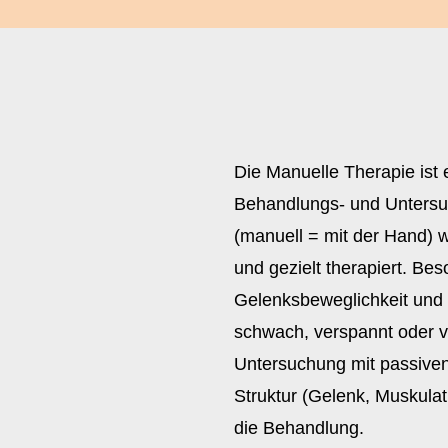
Die Manuelle Therapie ist
Behandlungs- und Untersuc
(manuell = mit der Hand) w
und gezielt therapiert. Be
Gelenksbeweglichkeit und 
schwach, verspannt oder v
Untersuchung mit passiven 
Struktur (Gelenk, Muskula
die Behandlung.