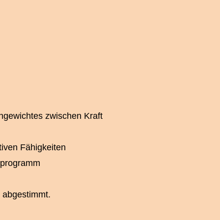
hgewichtes zwischen Kraft
tiven Fähigkeiten
gsprogramm
m abgestimmt.