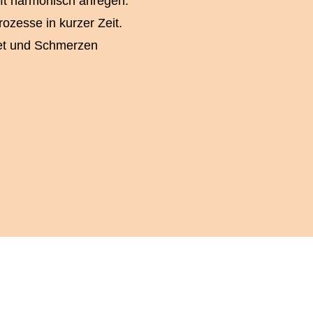
ft harmonisch anregen.
ozesse in kurzer Zeit.
tet und Schmerzen