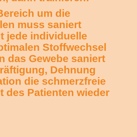
Bereich um die
llen muss saniert
 jede individuelle
optimalen Stoffwechsel
nn das Gewebe saniert
Kräftigung, Dehnung
tion die schmerzfreie
t des Patienten wieder