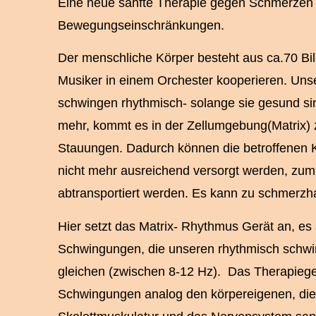
Eine neue sanfte Therapie gegen Schmerzen
Bewegungseinschränkungen.
Der menschliche Körper besteht aus ca.70 Bill
Musiker in einem Orchester kooperieren. Uns
schwingen rhythmisch- solange sie gesund sind
mehr, kommt es in der Zellumgebung(Matrix
Stauungen. Dadurch können die betroffenen 
nicht mehr ausreichend versorgt werden, zum 
abtransportiert werden. Es kann zu schmerzh
Hier setzt das Matrix- Rhythmus Gerät an, es 
Schwingungen, die unseren rhythmisch schwi
gleichen (zwischen 8-12 Hz).
Das Therapiege
Schwingungen analog den körpereigenen, die 