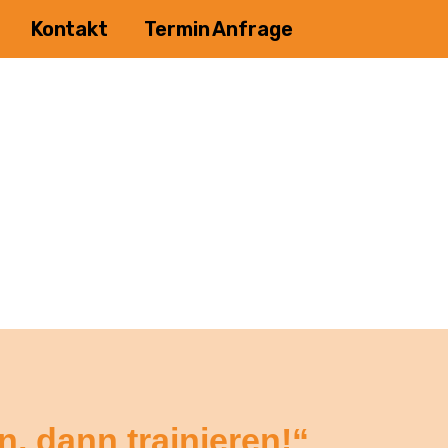
Kontakt
Termin Anfrage
n, dann trainieren!“