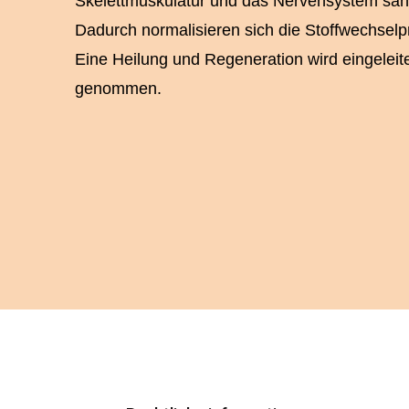
Skelettmuskulatur und das Nervensystem san
Dadurch normalisieren sich die Stoffwechselpr
Eine Heilung und Regeneration wird eingelei
genommen.